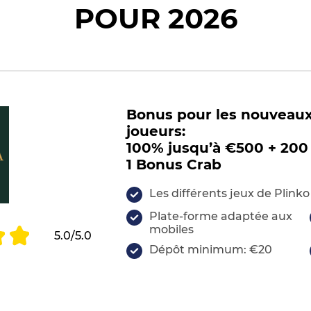
POUR 2026
Bonus pour les nouveau
joueurs:
100% jusqu’à €500 + 200
1 Bonus Crab
Les différents jeux de Plinko 
Plate-forme adaptée aux
mobiles
5.0/5.0
Dépôt minimum: €20