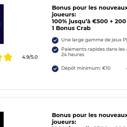
Bonus pour les nouveau
joueurs:
100% jusqu’à €500 + 200
1 Bonus Crab
Une large gamme de jeux P
Paiements rapides dans les
24 heures
4.9/5.0
Dépôt minimum: €10
Bonus pour les nouveau
joueurs: