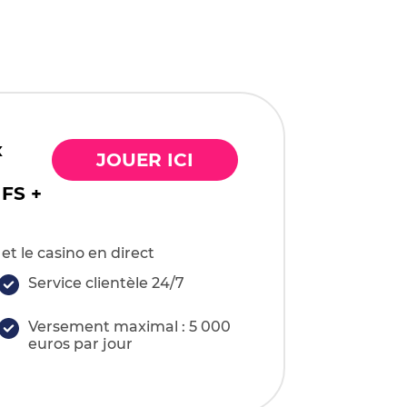
x
JOUER ICI
 FS +
et le casino en direct
Service clientèle 24/7
Versement maximal : 5 000
euros par jour