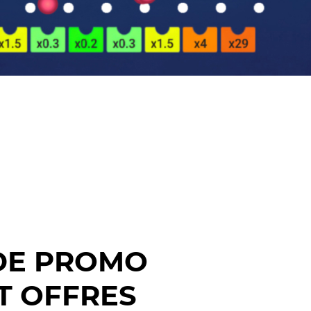
ODE PROMO
T OFFRES