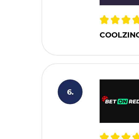
COOLZIN