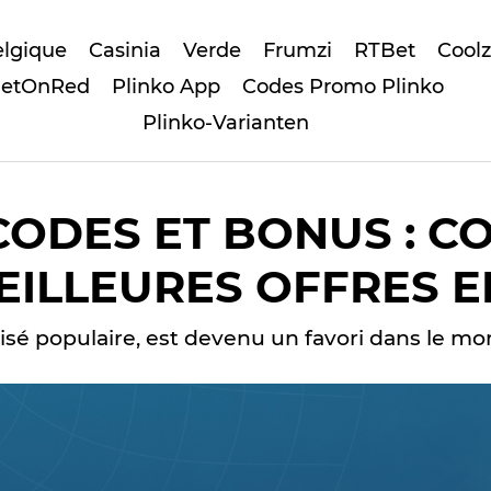
elgique
Casinia
Verde
Frumzi
RTBet
Coolz
etOnRed
Plinko App
Codes Promo Plinko
Plinko-Varianten
CODES ET BONUS : C
EILLEURES OFFRES E
visé populaire, est devenu un favori dans le mo