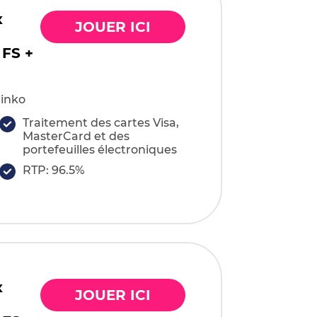
x
JOUER ICI
 FS +
linko
Traitement des cartes Visa,
MasterCard et des
portefeuilles électroniques
RTP: 96.5%
x
JOUER ICI